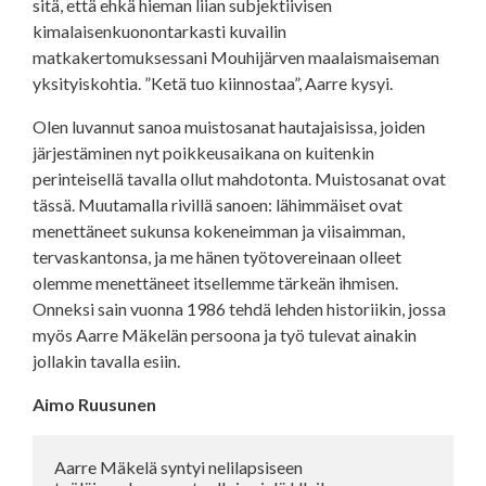
sitä, että ehkä hieman liian subjektiivisen
kimalaisenkuonontarkasti kuvailin
matkakertomuksessani Mouhijärven maalaismaiseman
yksityiskohtia. ”Ketä tuo kiinnostaa”, Aarre kysyi.
Olen luvannut sanoa muistosanat hautajaisissa, joiden
järjestäminen nyt poikkeusaikana on kuitenkin
perinteisellä tavalla ollut mahdotonta. Muistosanat ovat
tässä. Muutamalla rivillä sanoen: lähimmäiset ovat
menettäneet sukunsa kokeneimman ja viisaimman,
tervaskantonsa, ja me hänen työtovereinaan olleet
olemme menettäneet itsellemme tärkeän ihmisen.
Onneksi sain vuonna 1986 tehdä lehden historiikin, jossa
myös Aarre Mäkelän persoona ja työ tulevat ainakin
jollakin tavalla esiin.
Aimo Ruusunen
Aarre Mäkelä syntyi nelilapsiseen 