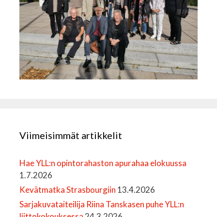
Viimeisimmät artikkelit
Hae YLL:n opintorahaston apurahaa elokuussa
1.7.2026
Kevätmatka Strasbourgiin
13.4.2026
Sarjakuvataiteilija Riina Tanskasen puhe YLL:n
liittokokouksessa
24.3.2026