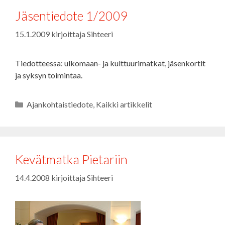
Jäsentiedote 1/2009
15.1.2009
kirjoittaja
Sihteeri
Tiedotteessa: ulkomaan- ja kulttuurimatkat, jäsenkortit
ja syksyn toimintaa.
Kategoriat
Ajankohtaistiedote
,
Kaikki artikkelit
Kevätmatka Pietariin
14.4.2008
kirjoittaja
Sihteeri