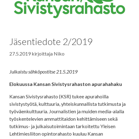
Jäsentiedote 2/2019
27.5.2019
kirjoittaja
Niko
Julkaistu sähköpostitse 21.5.2019
Elokuussa Kansan Sivistysrahaston apurahahaku
Kansan Sivistysrahasto (KSR) tukee apurahoilla
sivistystyötä, kulttuuria, yhteiskunnallista tutkimusta ja
työväenkulttuuria. Journalistien ja muiden media-alalla
työskentelevien ammattitaidon kehittämiseen sekä
tutkimus- ja julkaisutoimintaan tarkoitettu Yleisen
Lehtimiesliiton opintorahasto kuuluu Kansan