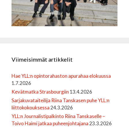
Viimeisimmät artikkelit
Hae YLL:n opintorahaston apurahaa elokuussa
1.7.2026
Kevätmatka Strasbourgiin
13.4.2026
Sarjakuvataiteilija Riina Tanskasen puhe YLL:n
liittokokouksessa
24.3.2026
YLL:n Journalistipalkinto Riina Tanskaselle –
Toivo Haimi jatkaa puheenjohtajana
23.3.2026