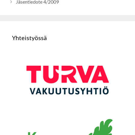
Jäsentiedote 4/2009
Yhteistyössä