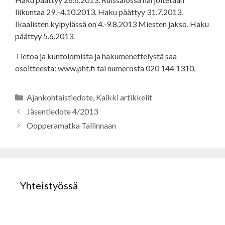
liikuntaa 29.–4.10.2013. Haku päättyy 31.7.2013.
Ikaalisten kylpylässä on 4.-9.8.2013 Miesten jakso. Haku
päättyy 5.6.2013.
Tietoa ja kuntolomista ja hakumenettelystä saa
osoitteesta: www.pht.fi tai numerosta 020 144 1310.
Kategoriat
Ajankohtaistiedote
,
Kaikki artikkelit
Jäsentiedote 4/2013
Oopperamatka Tallinnaan
Yhteistyössä