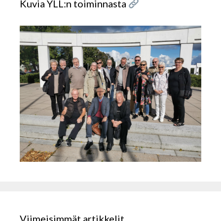
Kuvia YLL:n toiminnasta
Viimeisimmät artikkelit