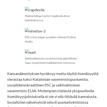
Päätoimittaja Carles Capdevila Aran
toimituksessa.
PSC:n Euroopan asioiden sihteeri Esther
Niubo.
Vaihtoehtoisen vasemmiston pääsihteeri
Joan Josep Nuet matkalaisten seurassa.
Kansanäänestyksen hyväksyy mutta täyttä itsenäisyyttä
vierastaa kaksi Katalonian vasemmistopuolueista,
sosialidemokraattinen PSC ja vaihtoehtoinen
vasemmisto EUiA. Molempien mielestä yksipuolisella
itsenäisyysjulistuksella ei ole vi elä riittävää kannatusta.
Sosialistien näkemyksiä selosti puoluetoimistossa