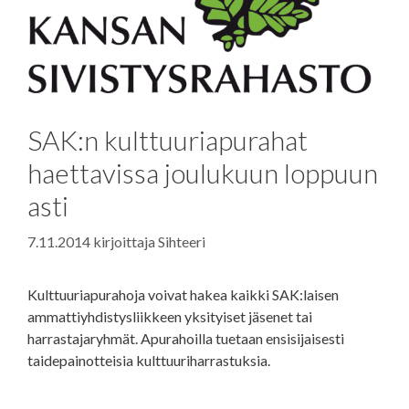
SAK:n kulttuuriapurahat
haettavissa joulukuun loppuun
asti
7.11.2014
kirjoittaja
Sihteeri
Kulttuuriapurahoja voivat hakea kaikki SAK:laisen
ammattiyhdistysliikkeen yksityiset jäsenet tai
harrastajaryhmät. Apurahoilla tuetaan ensisijaisesti
taidepainotteisia kulttuuriharrastuksia.