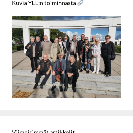
Kuvia YLL:n toiminnasta
Viimeisimmät artikkelit