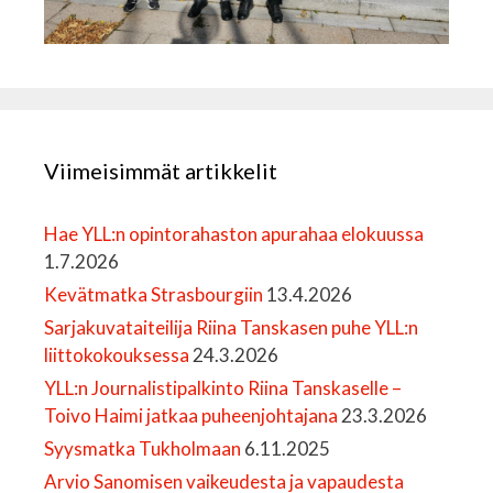
Viimeisimmät artikkelit
Hae YLL:n opintorahaston apurahaa elokuussa
1.7.2026
Kevätmatka Strasbourgiin
13.4.2026
Sarjakuvataiteilija Riina Tanskasen puhe YLL:n
liittokokouksessa
24.3.2026
YLL:n Journalistipalkinto Riina Tanskaselle –
Toivo Haimi jatkaa puheenjohtajana
23.3.2026
Syysmatka Tukholmaan
6.11.2025
Arvio Sanomisen vaikeudesta ja vapaudesta