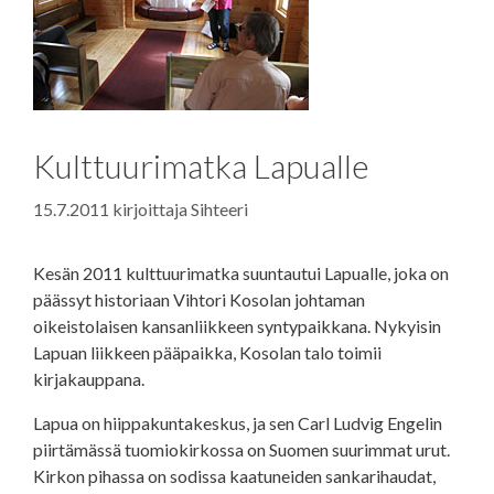
Kulttuurimatka Lapualle
15.7.2011
kirjoittaja
Sihteeri
Kesän 2011 kulttuurimatka suuntautui Lapualle, joka on
päässyt historiaan Vihtori Kosolan johtaman
oikeistolaisen kansanliikkeen syntypaikkana. Nykyisin
Lapuan liikkeen pääpaikka, Kosolan talo toimii
kirjakauppana.
Lapua on hiippakuntakeskus, ja sen Carl Ludvig Engelin
piirtämässä tuomiokirkossa on Suomen suurimmat urut.
Kirkon pihassa on sodissa kaatuneiden sankarihaudat,