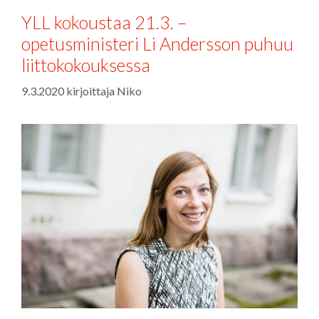
YLL kokoustaa 21.3. –
opetusministeri Li Andersson puhuu
liittokokouksessa
9.3.2020
kirjoittaja
Niko