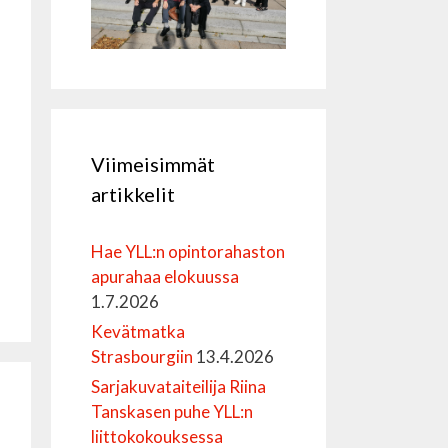
Viimeisimmät
artikkelit
Hae YLL:n opintorahaston
apurahaa elokuussa
1.7.2026
Kevätmatka
Strasbourgiin
13.4.2026
Sarjakuvataiteilija Riina
Tanskasen puhe YLL:n
liittokokouksessa