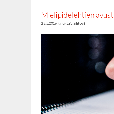
Mielipidelehtien avust
23.1.2016
kirjoittaja
Sihteeri