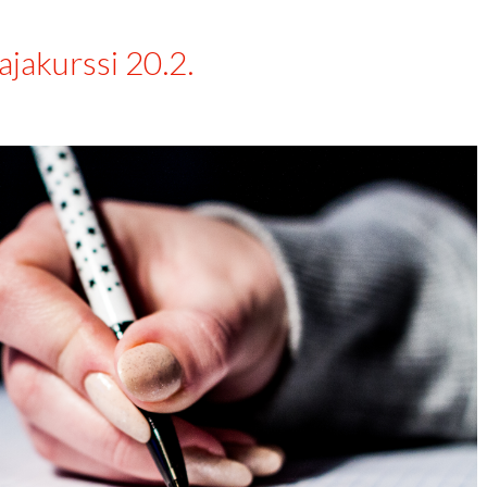
ajakurssi 20.2.