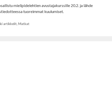
sallistu mielipidelehtien avustajakurssille 20.2. ja lähde
tiedotteessa tuoreimmat kuulumiset.
ki artikkelit
,
Matkat