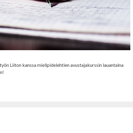
työn Liiton kanssa mielipidelehtien avustajakurssin lauantaina
n!