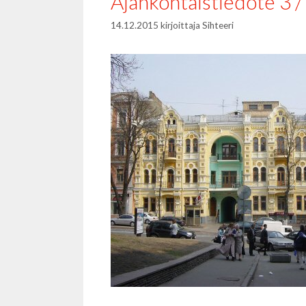
Ajankohtaistiedote 3 
14.12.2015
kirjoittaja
Sihteeri