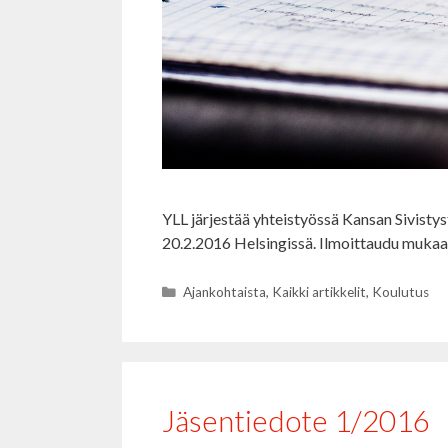
YLL järjestää yhteistyössä Kansan Sivistys
20.2.2016 Helsingissä. Ilmoittaudu mukaa
Kategoriat
Ajankohtaista
,
Kaikki artikkelit
,
Koulutus
Jäsentiedote 1/2016