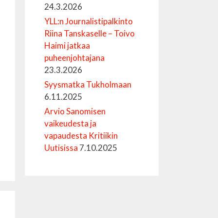
24.3.2026
YLL:n Journalistipalkinto
Riina Tanskaselle – Toivo
Haimi jatkaa
puheenjohtajana
23.3.2026
Syysmatka Tukholmaan
6.11.2025
Arvio Sanomisen
vaikeudesta ja
vapaudesta Kritiikin
Uutisissa
7.10.2025