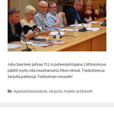
Juha Saarinen jatkaa YLL:n puheenjohtajana. Liittokokous
päätti myös olla muuttamatta liiton nimeä. Tiedotteessa
tarjolla paikkoja Tukholman reissulle!
Kategoriat
Ajankohtaistiedote
,
Järjestö
,
Kaikki artikkelit