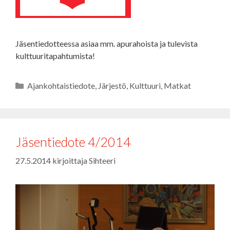
Jäsentiedotteessa asiaa mm. apurahoista ja tulevista
kulttuuritapahtumista!
Kategoriat
Ajankohtaistiedote
,
Järjestö
,
Kulttuuri
,
Matkat
Jäsentiedote 4/2014
27.5.2014
kirjoittaja
Sihteeri