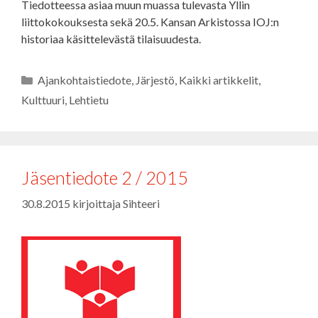
Tiedotteessa asiaa muun muassa tulevasta Yllin
liittokokouksesta sekä 20.5. Kansan Arkistossa IOJ:n
historiaa käsittelevästä tilaisuudesta.
Kategoriat
Ajankohtaistiedote
,
Järjestö
,
Kaikki artikkelit
,
Kulttuuri
,
Lehtietu
Jäsentiedote 2 / 2015
30.8.2015
kirjoittaja
Sihteeri