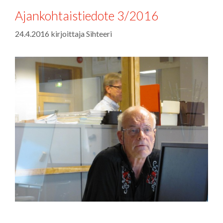
Ajankohtaistiedote 3/2016
24.4.2016
kirjoittaja
Sihteeri