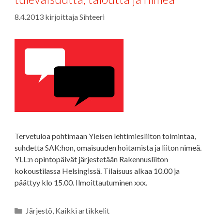
8.4.2013
kirjoittaja
Sihteeri
Tervetuloa pohtimaan Yleisen lehtimiesliiton toimintaa,
suhdetta SAK:hon, omaisuuden hoitamista ja liiton nimeä.
YLL:n opintopäivät järjestetään Rakennusliiton
kokoustilassa Helsingissä. Tilaisuus alkaa 10.00 ja
päättyy klo 15.00. Ilmoittautuminen xxx.
Kategoriat
Järjestö
,
Kaikki artikkelit