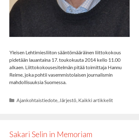
Yleisen Lehtimiesliiton sääntömääräinen liittokokous
pidetään lauantaina 17. toukokuuta 2014 kello 11.00
alkaen. Liittokokousesitelmän pitää toimittaja Hannu
Reime, joka pohtii vasemmistolaisen journalismin
mahdollisuuksia Suomessa.
Kategoriat
Ajankohtaistiedote
,
Järjestö
,
Kaikki artikkelit
Sakari Selin in Memoriam