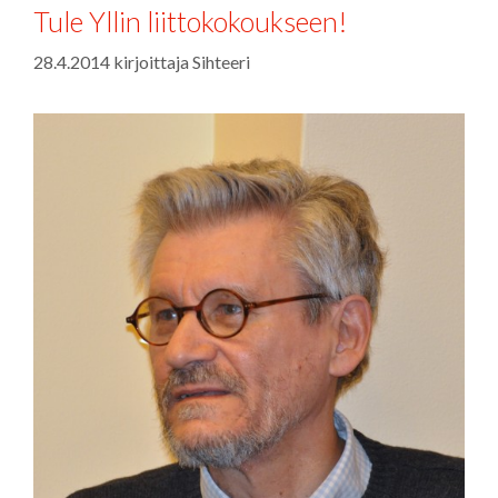
Tule Yllin liittokokoukseen!
28.4.2014
kirjoittaja
Sihteeri