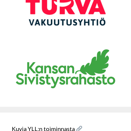
Kuvia YLL:n toiminnasta