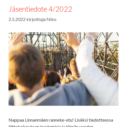
Jäsentiedote 4/2022
2.5.2022
kirjoittaja
Niko
Nappaa Linnanmäen ranneke-etu! Lisäksi tiedotteessa
liittokokouksen kuulumisia ja tämän vuoden