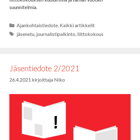
suunnitelmia.
Kategoriat
Ajankohtaistiedote
,
Kaikki artikkelit
Avainsanat
jäsenetu
,
journalistipalkinto
,
liittokokous
Jäsentiedote 2/2021
26.4.2021
kirjoittaja
Niko