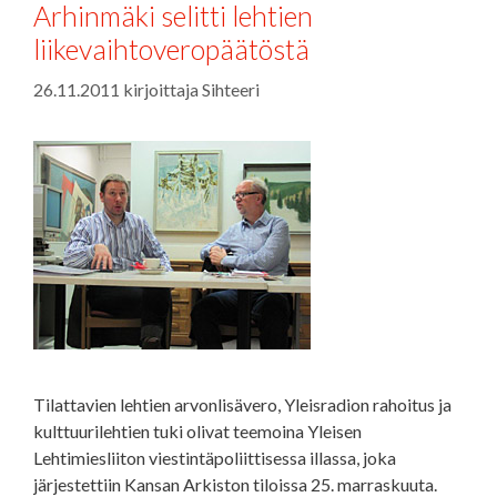
Arhinmäki selitti lehtien
liikevaihtoveropäätöstä
26.11.2011
kirjoittaja
Sihteeri
Tilattavien lehtien arvonlisävero, Yleisradion rahoitus ja
kulttuurilehtien tuki olivat teemoina Yleisen
Lehtimiesliiton viestintäpoliittisessa illassa, joka
järjestettiin Kansan Arkiston tiloissa 25. marraskuuta.