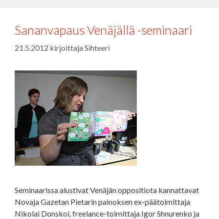
Sananvapaus Venäjällä -seminaari
21.5.2012
kirjoittaja
Sihteeri
Seminaarissa alustivat Venäjän oppositiota kannattavat
Novaja Gazetan Pietarin painoksen ex-päätoimittaja
Nikolai Donskoi, freelance-toimittaja Igor Shnurenko ja