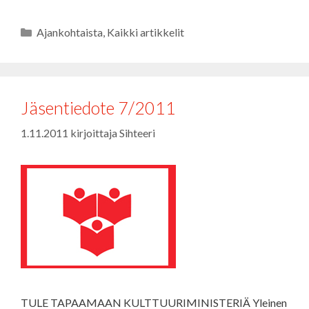
Kategoriat
Ajankohtaista
,
Kaikki artikkelit
Jäsentiedote 7/2011
1.11.2011
kirjoittaja
Sihteeri
TULE TAPAAMAAN KULTTUURIMINISTERIÄ Yleinen