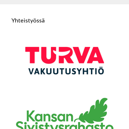
Yhteistyössä