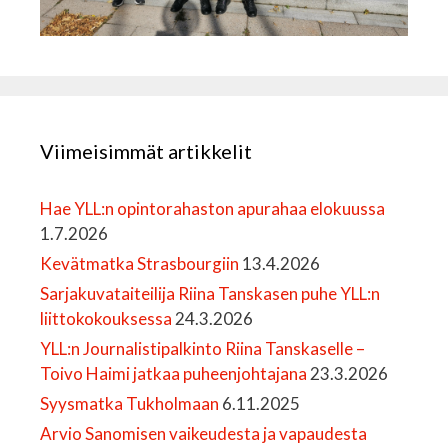
Viimeisimmät artikkelit
Hae YLL:n opintorahaston apurahaa elokuussa
1.7.2026
Kevätmatka Strasbourgiin
13.4.2026
Sarjakuvataiteilija Riina Tanskasen puhe YLL:n
liittokokouksessa
24.3.2026
YLL:n Journalistipalkinto Riina Tanskaselle –
Toivo Haimi jatkaa puheenjohtajana
23.3.2026
Syysmatka Tukholmaan
6.11.2025
Arvio Sanomisen vaikeudesta ja vapaudesta